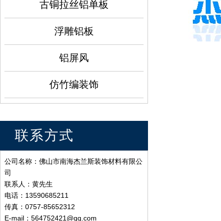
古铜拉丝铝单板
浮雕铝板
铝屏风
仿竹编装饰
联系方式
公司名称：佛山市南海杰兰斯装饰材料有限公
司
联系人：黄先生
电话：13590685211
传真：0757-85652312
E-mail：564752421@qq.com