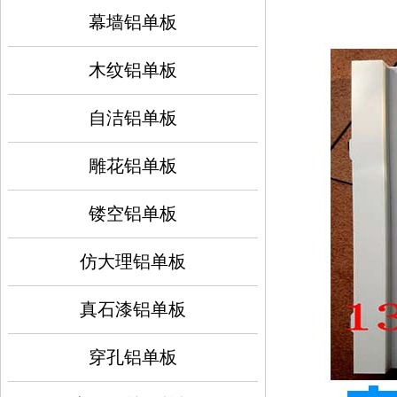
幕墙铝单板
木纹铝单板
自洁铝单板
雕花铝单板
镂空铝单板
仿大理铝单板
真石漆铝单板
穿孔铝单板