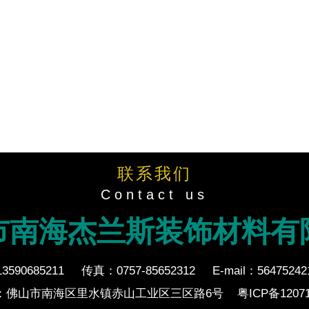
联系我们
Contact us
市南海杰兰斯装饰材料有
590685211
传真：0757-85652312
E-mail：5647524
：佛山市南海区里水镇赤山工业区三区路6号
粤ICP备12071