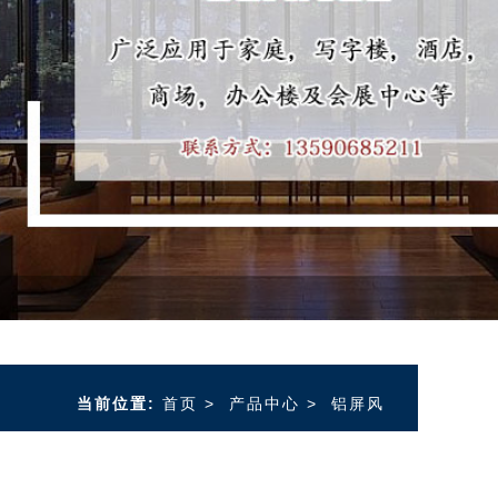
当前位置:
首页
>
产品中心
>
铝屏风