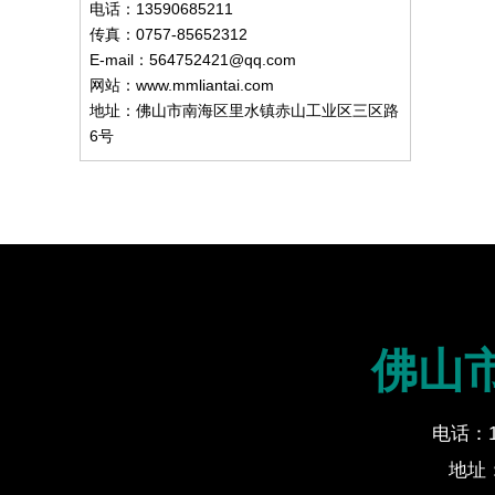
电话：13590685211
传真：0757-85652312
E-mail：564752421@qq.com
网站：www.mmliantai.com
地址：佛山市南海区里水镇赤山工业区三区路
6号
佛山
电话：13
地址