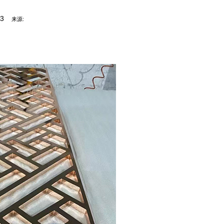
03
来源: