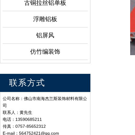
古铜拉丝铝单板
浮雕铝板
铝屏风
仿竹编装饰
联系方式
公司名称：佛山市南海杰兰斯装饰材料有限公
司
联系人：黄先生
电话：13590685211
传真：0757-85652312
E-mail：564752421@qq.com