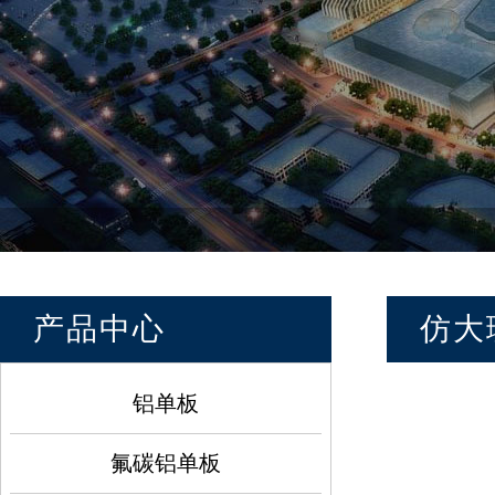
产品中心
仿大
铝单板
氟碳铝单板